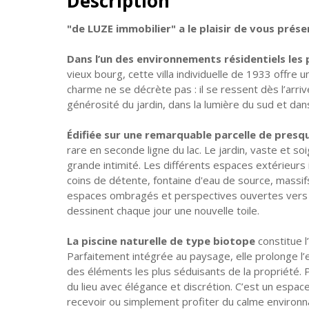
Description
"de LUZE immobilier" a le plaisir de vous présen
Dans l’un des environnements résidentiels les 
vieux bourg, cette villa individuelle de 1933 offre 
charme ne se décrète pas : il se ressent dès l’arriv
générosité du jardin, dans la lumière du sud et da
Édifiée sur une remarquable parcelle de presq
rare en seconde ligne du lac. Le jardin, vaste et 
grande intimité. Les différents espaces extérieurs 
coins de détente, fontaine d'eau de source, mass
espaces ombragés et perspectives ouvertes vers le
dessinent chaque jour une nouvelle toile.
La piscine naturelle de type biotope
constitue l
Parfaitement intégrée au paysage, elle prolonge l’es
des éléments les plus séduisants de la propriété. 
du lieu avec élégance et discrétion. C’est un espac
recevoir ou simplement profiter du calme environnan