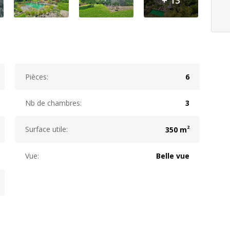
Pièces:
6
Nb de chambres:
3
2
Surface utile:
350 m
Vue:
Belle vue