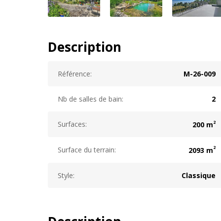
Description
Référence:
M-26-009
Nb de salles de bain:
2
2
Surfaces:
200 m
2
Surface du terrain:
2093 m
Style:
Classique