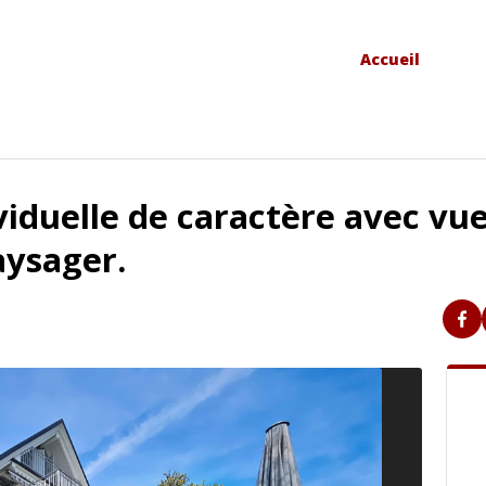
Accueil
viduelle de caractère avec vue
aysager.